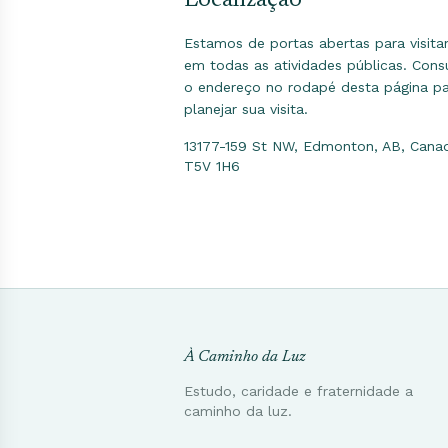
Estamos de portas abertas para visita
em todas as atividades públicas. Cons
o endereço no rodapé desta página p
planejar sua visita.
13177-159 St NW, Edmonton, AB, Cana
T5V 1H6
À Caminho da Luz
Estudo, caridade e fraternidade a
caminho da luz.