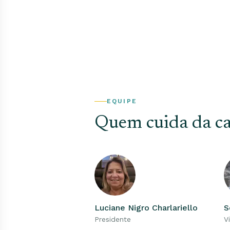
EQUIPE
Quem cuida da c
Luciane Nigro Charlariello
S
Presidente
V