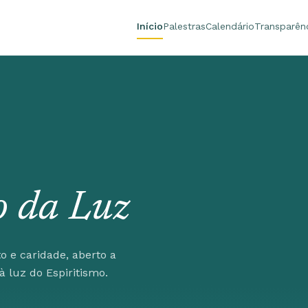
Início
Palestras
Calendário
Transparên
 da Luz
 e caridade, aberto a
 luz do Espiritismo.