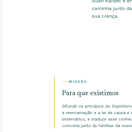
Allan Kardec e e
caminha junto da
sua crença.
MISSÃO
Para que existimos
Difundir os princípios do Espiritis
a reencarnação e a lei de causa e
sistemático, e traduzir esse conh
concreta junto às famílias da nos