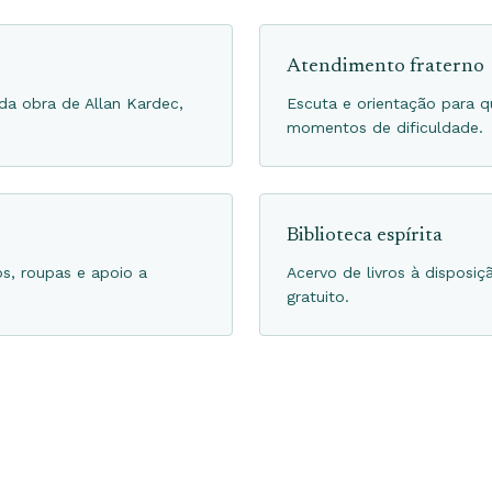
Atendimento fraterno
da obra de Allan Kardec,
Escuta e orientação para 
momentos de dificuldade.
Biblioteca espírita
, roupas e apoio a
Acervo de livros à dispos
gratuito.