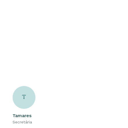
T
Tamares
Secretária