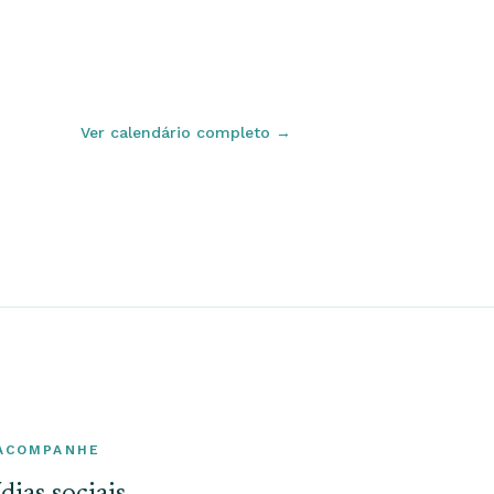
Ver calendário completo
→
ACOMPANHE
dias sociais