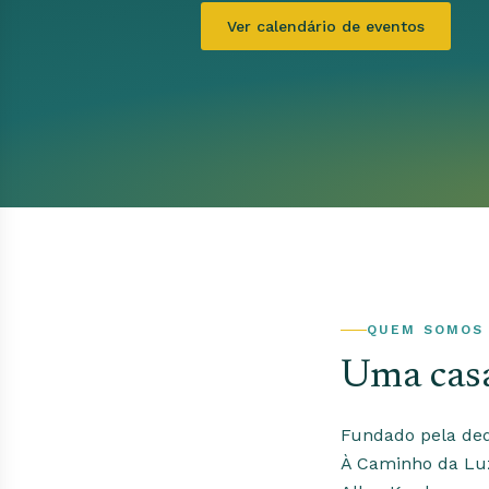
Ver calendário de eventos
QUEM SOMOS
Uma casa
Fundado pela ded
À Caminho da Luz