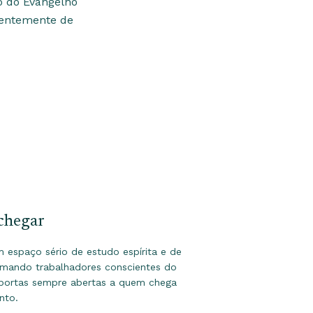
o do Evangelho
dentemente de
chegar
espaço sério de estudo espírita e de
rmando trabalhadores conscientes do
 portas sempre abertas a quem chega
nto.