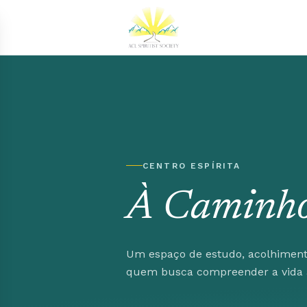
Ir para o conteúdo principal
CENTRO ESPÍRITA
À Caminho
Um espaço de estudo, acolhimento
quem busca compreender a vida à