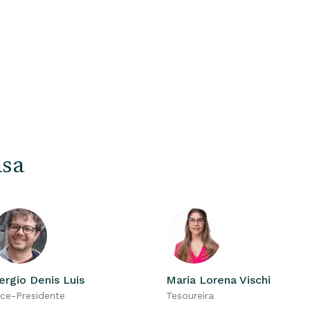
asa
ergio Denis Luis
Maria Lorena Vischi
ice-Presidente
Tesoureira